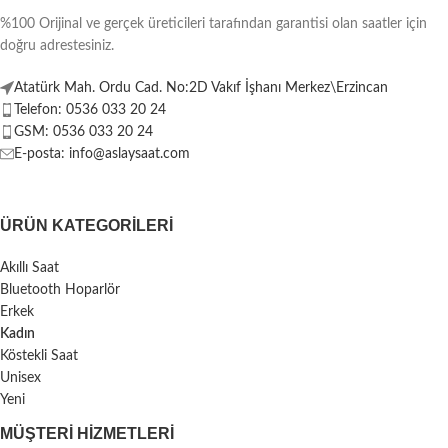
%100 Orijinal ve gerçek üreticileri tarafından garantisi olan saatler için
doğru adrestesiniz.
Atatürk Mah. Ordu Cad. No:2D Vakıf İşhanı Merkez\Erzincan
Telefon: 0536 033 20 24
GSM: 0536 033 20 24
E-posta: info@aslaysaat.com
ÜRÜN KATEGORILERI
Akıllı Saat
Bluetooth Hoparlör
Erkek
Kadın
Köstekli Saat
Unisex
Yeni
MÜŞTERI HIZMETLERI