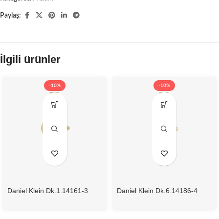
Paylaş:
İlgili ürünler
-10%
-10%
Daniel Klein Dk.1.14161-3
Daniel Klein Dk.6.14186-4
Kadın Kol Saati
Kadın Kol Saati