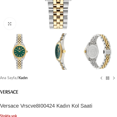
Büyütmek için tıklayın
Ana Sayfa
/
Kadın
Versace Vrscve8I00424 Kadın Kol Saati
Stokta yok