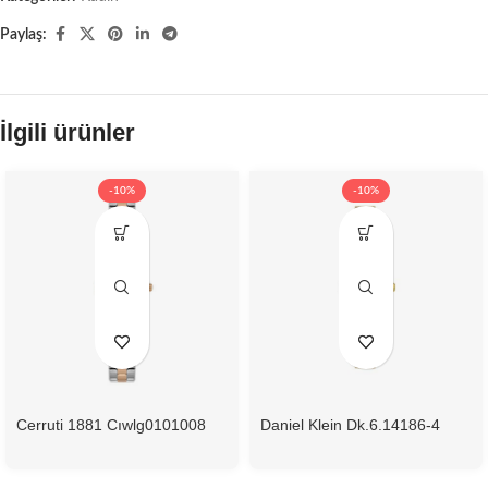
Paylaş:
İlgili ürünler
-10%
-10%
Cerruti 1881 Cıwlg0101008
Daniel Klein Dk.6.14186-4
Kadın Kol Saati
Kadın Kol Saati