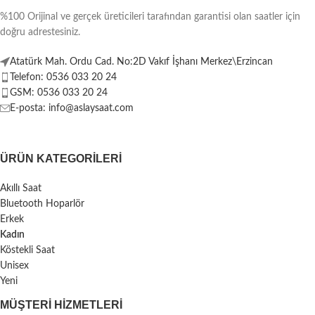
%100 Orijinal ve gerçek üreticileri tarafından garantisi olan saatler için
doğru adrestesiniz.
Atatürk Mah. Ordu Cad. No:2D Vakıf İşhanı Merkez\Erzincan
Telefon: 0536 033 20 24
GSM: 0536 033 20 24
E-posta: info@aslaysaat.com
ÜRÜN KATEGORILERI
Akıllı Saat
Bluetooth Hoparlör
Erkek
Kadın
Köstekli Saat
Unisex
Yeni
MÜŞTERI HIZMETLERI