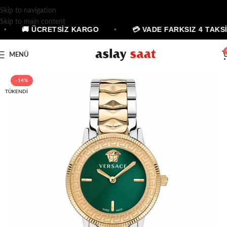
Skip to navigation
Skip to main content
•
🚚 ÜCRETSİZ KARGO
•
💳 VADE FARKSIZ 4 TAKSİ
MENÜ
-14%
TÜKENDI