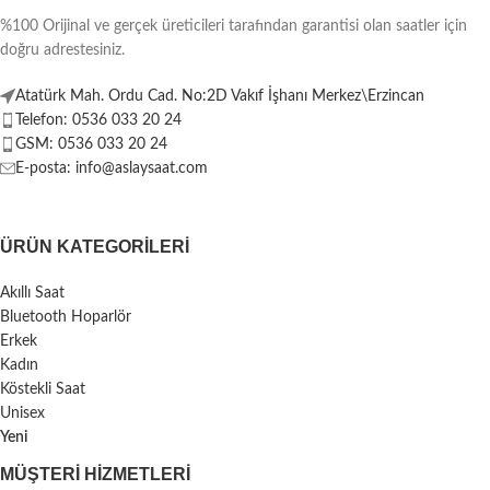
%100 Orijinal ve gerçek üreticileri tarafından garantisi olan saatler için
doğru adrestesiniz.
Atatürk Mah. Ordu Cad. No:2D Vakıf İşhanı Merkez\Erzincan
Telefon: 0536 033 20 24
GSM: 0536 033 20 24
E-posta: info@aslaysaat.com
ÜRÜN KATEGORILERI
Akıllı Saat
Bluetooth Hoparlör
Erkek
Kadın
Köstekli Saat
Unisex
Yeni
MÜŞTERI HIZMETLERI