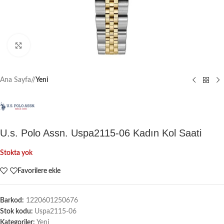
Büyütmek için tıklayın
Ana Sayfa
/
Yeni
U.s. Polo Assn. Uspa2115-06 Kadın Kol Saati
Stokta yok
Favorilere ekle
Barkod:
1220601250676
Stok kodu:
Uspa2115-06
Kategoriler:
Yeni