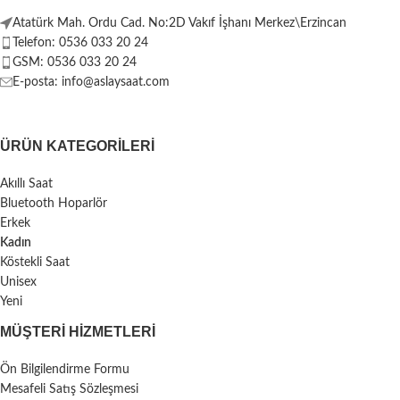
Atatürk Mah. Ordu Cad. No:2D Vakıf İşhanı Merkez\Erzincan
Telefon: 0536 033 20 24
GSM: 0536 033 20 24
E-posta: info@aslaysaat.com
ÜRÜN KATEGORILERI
Akıllı Saat
Bluetooth Hoparlör
Erkek
Kadın
Köstekli Saat
Unisex
Yeni
MÜŞTERI HIZMETLERI
Ön Bilgilendirme Formu
Mesafeli Satış Sözleşmesi