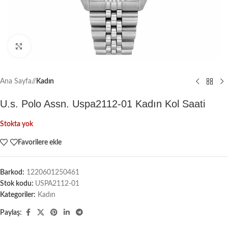
Büyütmek için tıklayın
Ana Sayfa
/
Kadın
U.s. Polo Assn. Uspa2112-01 Kadın Kol Saati
Stokta yok
Favorilere ekle
Barkod:
1220601250461
Stok kodu:
USPA2112-01
Kategoriler:
Kadın
Paylaş: