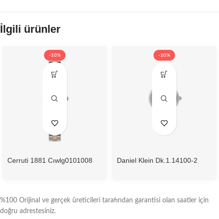
İlgili ürünler
-10%
-10%
Cerruti 1881 Cıwlg0101008
Daniel Klein Dk.1.14100-2
Kadın Kol Saati
Kadın Kol Saati
%100 Orijinal ve gerçek üreticileri tarafından garantisi olan saatler için
doğru adrestesiniz.