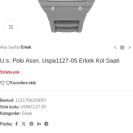
Büyütmek için tıklayın
Ana Sayfa
/
Erkek
U.s. Polo Assn. Uspa1127-05 Erkek Kol Saati
Stokta yok
Favorilere ekle
Barkod:
1221706250097
Stok kodu:
USPA1127-05
Kategoriler:
Erkek
Paylaş: