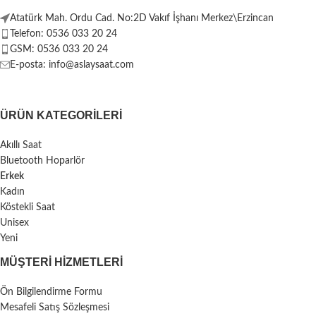
Atatürk Mah. Ordu Cad. No:2D Vakıf İşhanı Merkez\Erzincan
Telefon: 0536 033 20 24
GSM: 0536 033 20 24
E-posta: info@aslaysaat.com
ÜRÜN KATEGORILERI
Akıllı Saat
Bluetooth Hoparlör
Erkek
Kadın
Köstekli Saat
Unisex
Yeni
MÜŞTERI HIZMETLERI
Ön Bilgilendirme Formu
Mesafeli Satış Sözleşmesi