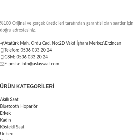
%100 Orijinal ve gerçek üreticileri tarafından garantisi olan saatler için
doğru adrestesiniz.
Atatürk Mah. Ordu Cad. No:2D Vakıf İşhanı Merkez\Erzincan
Telefon: 0536 033 20 24
GSM: 0536 033 20 24
E-posta: info@aslaysaat.com
ÜRÜN KATEGORILERI
Akıllı Saat
Bluetooth Hoparlör
Erkek
Kadın
Köstekli Saat
Unisex