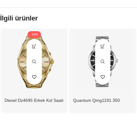
İlgili ürünler
-10%
Diesel Dz4695 Erkek Kol Saati
Quantum Qmg1191.350
Otomatik Erkek Kol Saati