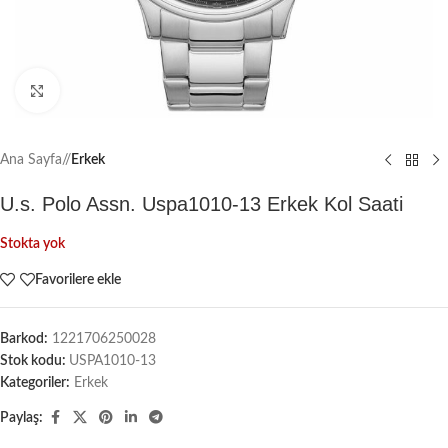
Büyütmek için tıklayın
Ana Sayfa
/
Erkek
U.s. Polo Assn. Uspa1010-13 Erkek Kol Saati
Stokta yok
Favorilere ekle
Barkod:
1221706250028
Stok kodu:
USPA1010-13
Kategoriler:
Erkek
Paylaş: