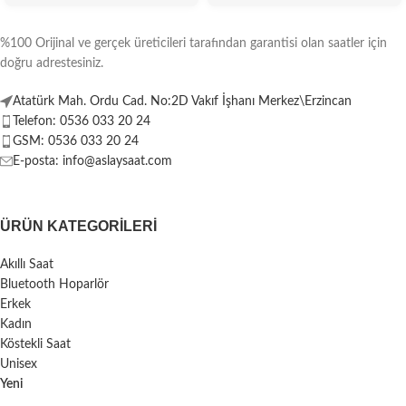
%100 Orijinal ve gerçek üreticileri tarafından garantisi olan saatler için
doğru adrestesiniz.
Atatürk Mah. Ordu Cad. No:2D Vakıf İşhanı Merkez\Erzincan
Telefon: 0536 033 20 24
GSM: 0536 033 20 24
E-posta: info@aslaysaat.com
ÜRÜN KATEGORILERI
Akıllı Saat
Bluetooth Hoparlör
Erkek
Kadın
Köstekli Saat
Unisex
Yeni