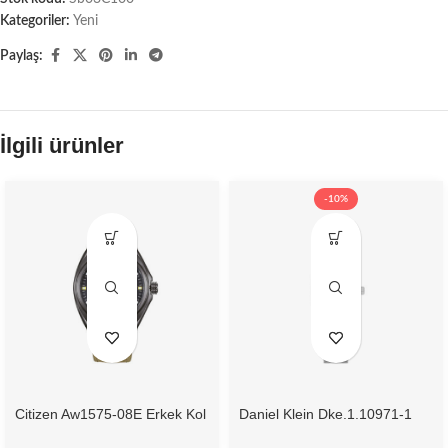
Kategoriler:
Yeni
Paylaş:
İlgili ürünler
-10%
Citizen Aw1575-08E Erkek Kol
Daniel Klein Dke.1.10971-1
Saati
Kadın Kol Saati