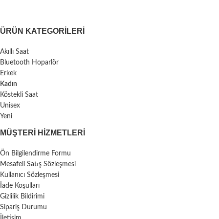
ÜRÜN KATEGORILERI
Akıllı Saat
Bluetooth Hoparlör
Erkek
Kadın
Köstekli Saat
Unisex
Yeni
MÜŞTERI HIZMETLERI
Ön Bilgilendirme Formu
Mesafeli Satış Sözleşmesi
Kullanıcı Sözleşmesi
İade Koşulları
Gizlilik Bildirimi
Sipariş Durumu
İletişim