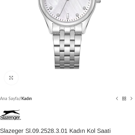
Büyütmek için tıklayın
Ana Sayfa
/
Kadın
Slazeger Sl.09.2528.3.01 Kadın Kol Saati