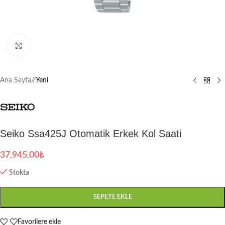
Büyütmek için tıklayın
Ana Sayfa
/
Yeni
Seiko Ssa425J Otomatik Erkek Kol Saati
37,945.00
₺
Stokta
SEPETE EKLE
Favorilere ekle