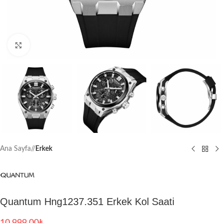
Büyütmek için tıklayın
Ana Sayfa
/
Erkek
Quantum Hng1237.351 Erkek Kol Saati
10,999.00
₺