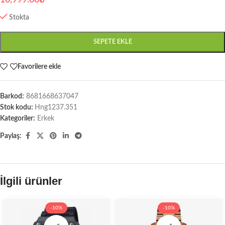
Stokta
SEPETE EKLE
Favorilere ekle
Barkod:
8681668637047
Stok kodu:
Hng1237.351
Kategoriler:
Erkek
Paylaş:
İlgili ürünler
-10%
-10%