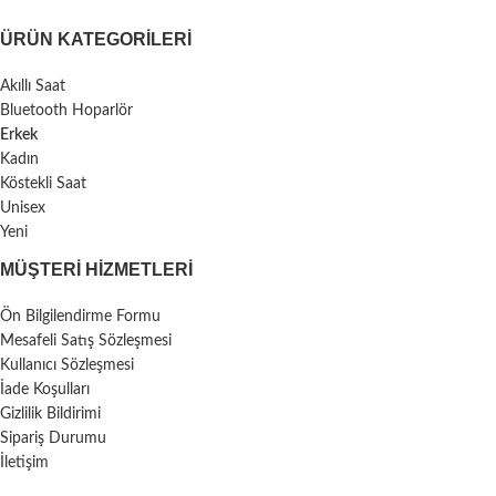
ÜRÜN KATEGORILERI
Akıllı Saat
Bluetooth Hoparlör
Erkek
Kadın
Köstekli Saat
Unisex
Yeni
MÜŞTERI HIZMETLERI
Ön Bilgilendirme Formu
Mesafeli Satış Sözleşmesi
Kullanıcı Sözleşmesi
İade Koşulları
Gizlilik Bildirimi
Sipariş Durumu
İletişim