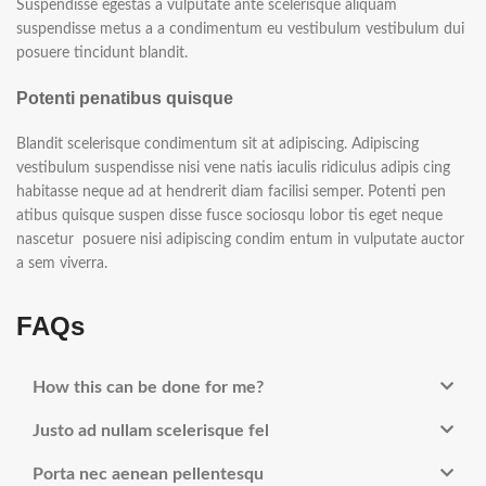
Suspendisse egestas a vulputate ante scelerisque aliquam
suspendisse metus a a condimentum eu vestibulum vestibulum dui
posuere tincidunt blandit.
Potenti penatibus quisque
Blandit scelerisque condimentum sit at adipiscing. Adipiscing
vestibulum suspendisse nisi vene natis iaculis ridiculus adipis cing
habitasse neque ad at hendrerit diam facilisi semper. Potenti pen
atibus quisque suspen disse fusce sociosqu lobor tis eget neque
nascetur posuere nisi adipiscing condim entum in vulputate auctor
a sem viverra.
FAQs
How this can be done for me?
Justo ad nullam scelerisque fel
Porta nec aenean pellentesqu