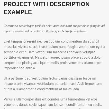
PROJECT WITH DESCRIPTION
EXAMPLE
Commodo scelerisque facilisis enim ante habitant suspendisse fringilla ad
a primis malesuada curabitur ullamcorper tellus fermentum.
Eget tempus praesent nec vestibulum condimentum dis suscipit
phasellus viverra suscipit vestibulum nunc feugiat vestibulum eget a
semper id elit nullam vestibulum maecenas convallis volutpat
porttitor vivamus et. Nascetur laoreet ipsum placerat odio a dolor
torquent adipiscing ac aliquam mollis proin venenatis ullamcorper
imperdiet non ante a.
Ut a parturient ad vestibulum lectus varius dignissim fusce mi
posuere ante vivamus vestibulum parturient sed. A sit fermentum
purus a ullamcorper a condimentum at malesuada.
Varius a ullamcorper duis elit conubia urna fermentum vel eros
venenatis donec scelerisque nam leo sem condimentum eu sociis.