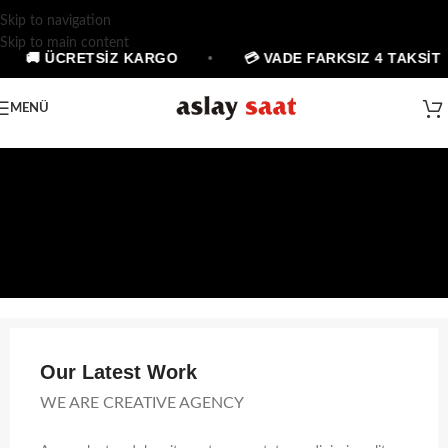
Skip to navigation
Skip to main content
🚚 ÜCRETSİZ KARGO
•
💳 VADE FARKSIZ 4 TAKSİT
MENÜ
Our Latest Work
WE ARE CREATIVE AGENCY