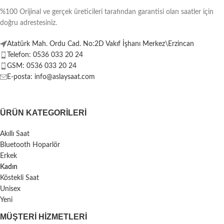
%100 Orijinal ve gerçek üreticileri tarafından garantisi olan saatler için
doğru adrestesiniz.
Atatürk Mah. Ordu Cad. No:2D Vakıf İşhanı Merkez\Erzincan
Telefon: 0536 033 20 24
GSM: 0536 033 20 24
E-posta: info@aslaysaat.com
ÜRÜN KATEGORILERI
Akıllı Saat
Bluetooth Hoparlör
Erkek
Kadın
Köstekli Saat
Unisex
Yeni
MÜŞTERI HIZMETLERI