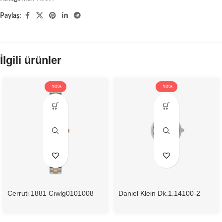
Paylaş:
İlgili ürünler
-10%
-10%
Cerruti 1881 Cıwlg0101008
Daniel Klein Dk.1.14100-2
Kadın Kol Saati
Kadın Kol Saati