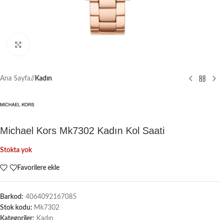
Büyütmek için tıklayın
Ana Sayfa
/
Kadın
Michael Kors Mk7302 Kadın Kol Saati
Stokta yok
Favorilere ekle
Barkod:
4064092167085
Stok kodu:
Mk7302
Kategoriler:
Kadın