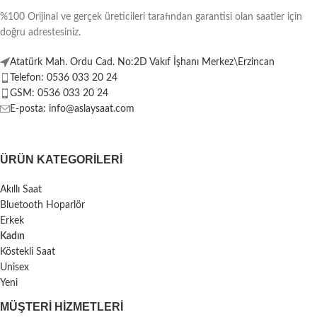
%100 Orijinal ve gerçek üreticileri tarafından garantisi olan saatler için
doğru adrestesiniz.
Atatürk Mah. Ordu Cad. No:2D Vakıf İşhanı Merkez\Erzincan
Telefon: 0536 033 20 24
GSM: 0536 033 20 24
E-posta: info@aslaysaat.com
ÜRÜN KATEGORILERI
Akıllı Saat
Bluetooth Hoparlör
Erkek
Kadın
Köstekli Saat
Unisex
Yeni
MÜŞTERI HIZMETLERI