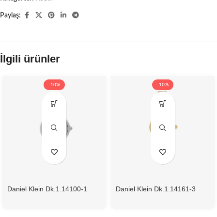
Paylaş:
İlgili ürünler
-10%
-10%
Daniel Klein Dk.1.14100-1
Daniel Klein Dk.1.14161-3
Kadın Kol Saati
Kadın Kol Saati