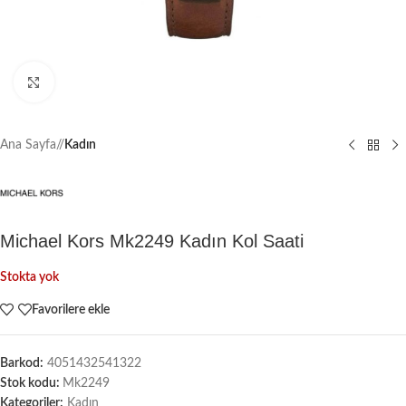
Büyütmek için tıklayın
Ana Sayfa
/
Kadın
Michael Kors Mk2249 Kadın Kol Saati
Stokta yok
Favorilere ekle
Barkod:
4051432541322
Stok kodu:
Mk2249
Kategoriler:
Kadın