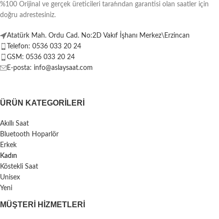
%100 Orijinal ve gerçek üreticileri tarafından garantisi olan saatler için
doğru adrestesiniz.
Atatürk Mah. Ordu Cad. No:2D Vakıf İşhanı Merkez\Erzincan
Telefon: 0536 033 20 24
GSM: 0536 033 20 24
E-posta: info@aslaysaat.com
ÜRÜN KATEGORILERI
Akıllı Saat
Bluetooth Hoparlör
Erkek
Kadın
Köstekli Saat
Unisex
Yeni
MÜŞTERI HIZMETLERI