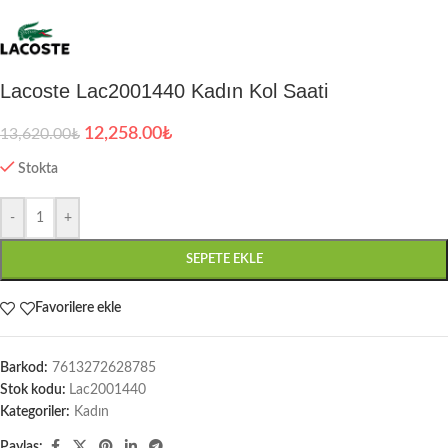
Lacoste Lac2001440 Kadın Kol Saati
12,258.00
₺
13,620.00
₺
Stokta
-
+
SEPETE EKLE
Favorilere ekle
Barkod:
7613272628785
Stok kodu:
Lac2001440
Kategoriler:
Kadın
Paylaş: