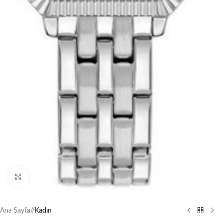
Büyütmek için tıklayın
Ana Sayfa
/
Kadın