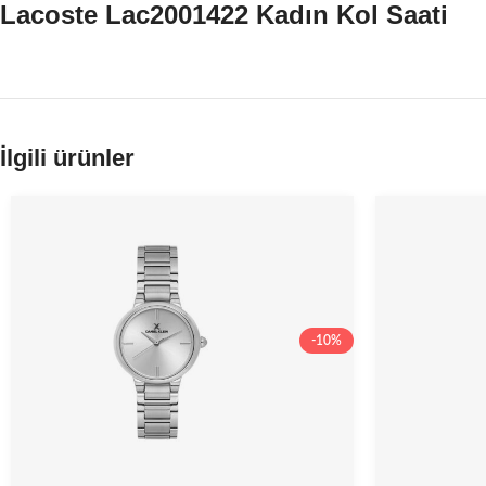
Lacoste Lac2001422 Kadın Kol Saati
İlgili ürünler
-10%