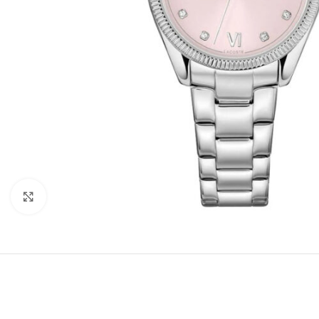
Büyütmek için tıklayın