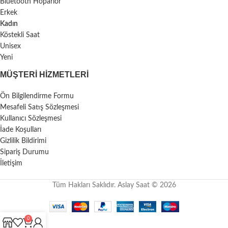
Bluetooth Hoparlör
Erkek
Kadın
Köstekli Saat
Unisex
Yeni
MÜŞTERI HIZMETLERI
Ön Bilgilendirme Formu
Mesafeli Satış Sözleşmesi
Kullanıcı Sözleşmesi
İade Koşulları
Gizlilik Bildirimi
Sipariş Durumu
İletişim
Tüm Hakları Saklıdır. Aslay Saat © 2026
0