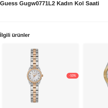
Guess Gugw0771L2 Kadın Kol Saati
İlgili ürünler
-10%