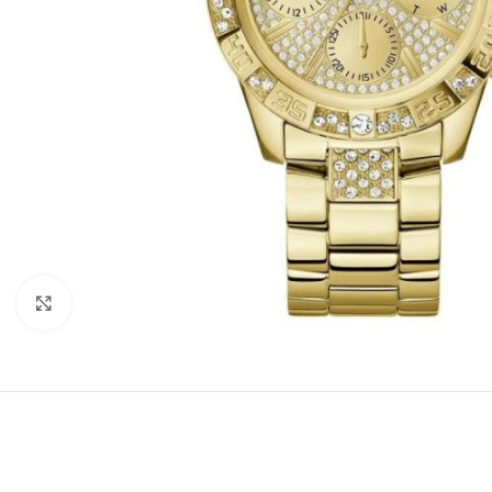
Büyütmek için tıklayın