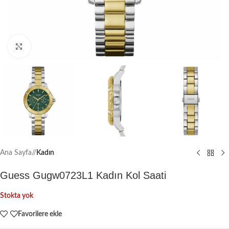
Büyütmek için tıklayın
Ana Sayfa
/
Kadın
Guess Gugw0723L1 Kadın Kol Saati
Stokta yok
Favorilere ekle