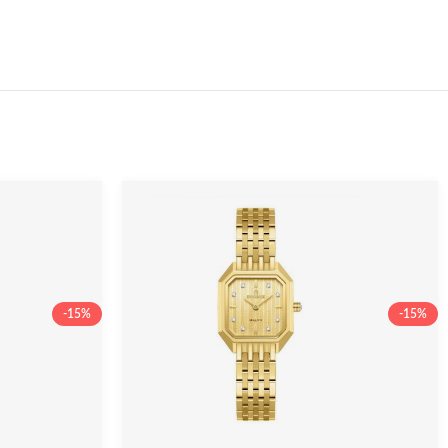
-15%
-15%