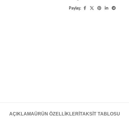
Paylaş:
AÇIKLAMA
ÜRÜN ÖZELLIKLERI
TAKSIT TABLOSU