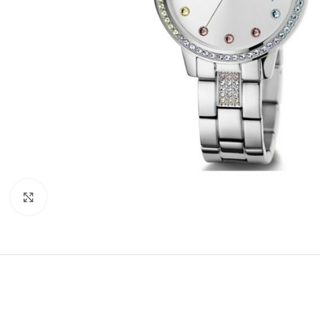
Büyütmek için tıklayın