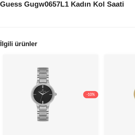
Guess Gugw0657L1 Kadın Kol Saati
İlgili ürünler
-10%