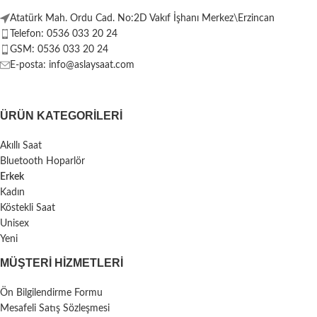
Atatürk Mah. Ordu Cad. No:2D Vakıf İşhanı Merkez\Erzincan
Telefon: 0536 033 20 24
GSM: 0536 033 20 24
E-posta: info@aslaysaat.com
ÜRÜN KATEGORILERI
Akıllı Saat
Bluetooth Hoparlör
Erkek
Kadın
Köstekli Saat
Unisex
Yeni
MÜŞTERI HIZMETLERI
Ön Bilgilendirme Formu
Mesafeli Satış Sözleşmesi