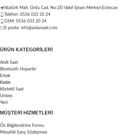
Atatürk Mah. Ordu Cad. No:2D Vakıf İşhanı Merkez\Erzincan
Telefon: 0536 033 20 24
GSM: 0536 033 20 24
E-posta: info@aslaysaat.com
ÜRÜN KATEGORILERI
Akıllı Saat
Bluetooth Hoparlör
Erkek
Kadın
Köstekli Saat
Unisex
Yeni
MÜŞTERI HIZMETLERI
Ön Bilgilendirme Formu
Mesafeli Satış Sözleşmesi