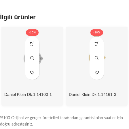
İlgili ürünler
-10%
-10%
Daniel Klein Dk.1.14100-1
Daniel Klein Dk.1.14161-3
Kadın Kol Saati
Kadın Kol Saati
%100 Orijinal ve gerçek üreticileri tarafından garantisi olan saatler için
doğru adrestesiniz.