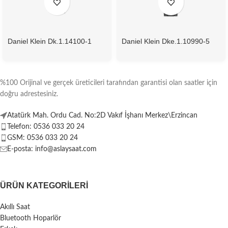
Daniel Klein Dk.1.14100-1
Daniel Klein Dke.1.10990-5
Kadın Kol Saati
Kadın Kol Saati
%100 Orijinal ve gerçek üreticileri tarafından garantisi olan saatler için
doğru adrestesiniz.
Atatürk Mah. Ordu Cad. No:2D Vakıf İşhanı Merkez\Erzincan
Telefon: 0536 033 20 24
GSM: 0536 033 20 24
E-posta: info@aslaysaat.com
ÜRÜN KATEGORILERI
Akıllı Saat
Bluetooth Hoparlör