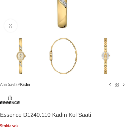
Büyütmek için tıklayın
Ana Sayfa
/
Kadın
Essence D1240.110 Kadın Kol Saati
Stokta yok