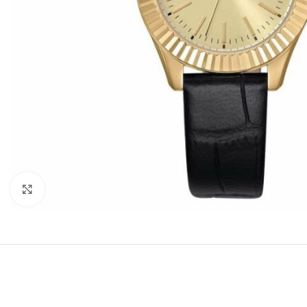
Büyütmek için tıklayın