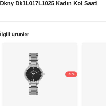
Dkny Dk1L017L1025 Kadın Kol Saati
İlgili ürünler
-10%