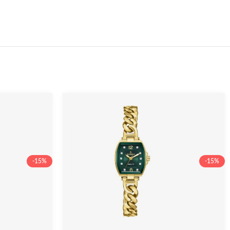
-15%
-15%