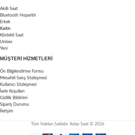
Akıllı Saat
Bluetooth Hoparlör
Erkek
Kadın
Köstekli Saat
Unisex
Yeni
MÜŞTERI HIZMETLERI
Ön Bilgilendirme Formu
Mesafeli Satış Sözleşmesi
Kullanıcı Sözleşmesi
İade Koşulları
Gizlilik Bildirimi
Sipariş Durumu
İletişim
Tüm Hakları Saklıdır. Aslay Saat © 2026