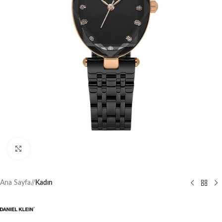
Büyütmek için tıklayın
Ana Sayfa
/
Kadın