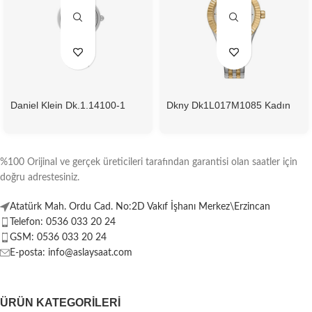
Daniel Klein Dk.1.14100-1
Dkny Dk1L017M1085 Kadın
Kadın Kol Saati
Kol Saati
%100 Orijinal ve gerçek üreticileri tarafından garantisi olan saatler için
doğru adrestesiniz.
Atatürk Mah. Ordu Cad. No:2D Vakıf İşhanı Merkez\Erzincan
Telefon: 0536 033 20 24
GSM: 0536 033 20 24
E-posta: info@aslaysaat.com
ÜRÜN KATEGORILERI