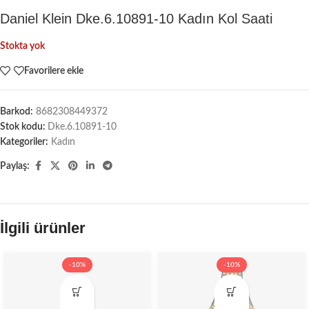
Daniel Klein Dke.6.10891-10 Kadın Kol Saati
Stokta yok
Favorilere ekle
Barkod:
8682308449372
Stok kodu:
Dke.6.10891-10
Kategoriler:
Kadın
Paylaş:
İlgili ürünler
-10%
-10%