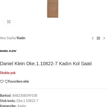
Büyütmek için tıklayın
Ana Sayfa
/
Kadın
Daniel Klein Dke.1.10822-7 Kadın Kol Saati
Stokta yok
Favorilere ekle
Barkod:
8682308349108
Stok kodu:
Dke.1.10822-7
Kategoriler:
Kadın