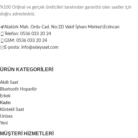
%100 Orijinal ve gerçek üreticileri tarafından garantisi olan saatler için
doğru adrestesiniz.
Atatürk Mah. Ordu Cad. No:2D Vakıf İşhanı Merkez\Erzincan
Telefon: 0536 033 20 24
GSM: 0536 033 20 24
E-posta: info@aslaysaat.com
ÜRÜN KATEGORILERI
Akıllı Saat
Bluetooth Hoparlör
Erkek
Kadın
Köstekli Saat
Unisex
Yeni
MÜŞTERI HIZMETLERI