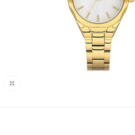
Büyütmek için tıklayın