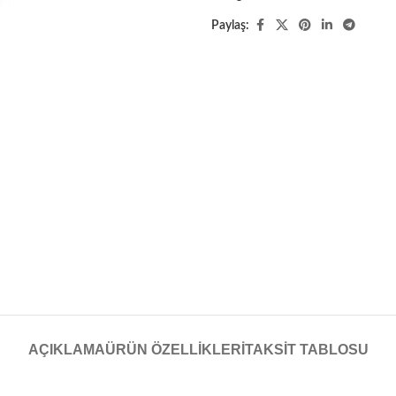
Paylaş:
AÇIKLAMA
ÜRÜN ÖZELLIKLERI
TAKSIT TABLOSU