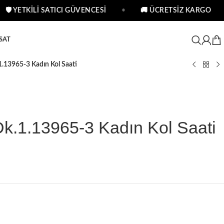
🛡 YETKİLİ SATICI GÜVENCESİ
•
🚚 ÜCRETSİZ KARGO
•
SAT
1.13965-3 Kadın Kol Saati
Dk.1.13965-3 Kadın Kol Saati