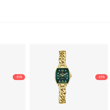
-15%
-15%