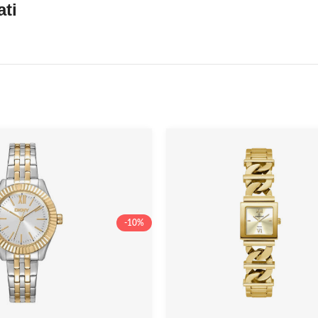
ati
-10%