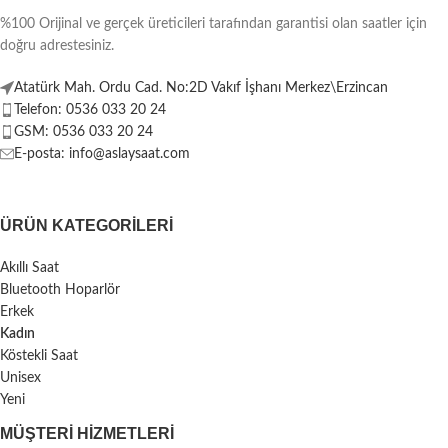
%100 Orijinal ve gerçek üreticileri tarafından garantisi olan saatler için
doğru adrestesiniz.
Atatürk Mah. Ordu Cad. No:2D Vakıf İşhanı Merkez\Erzincan
Telefon: 0536 033 20 24
GSM: 0536 033 20 24
E-posta: info@aslaysaat.com
ÜRÜN KATEGORILERI
Akıllı Saat
Bluetooth Hoparlör
Erkek
Kadın
Köstekli Saat
Unisex
Yeni
MÜŞTERI HIZMETLERI