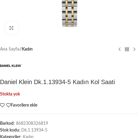
Büyütmek için tıklayın
Ana Sayfa
/
Kadın
Daniel Klein Dk.1.13934-5 Kadın Kol Saati
Stokta yok
Favorilere ekle
Barkod:
8682308326819
Stok kodu:
Dk.1.13934-5
Kategoriler:
Kadın