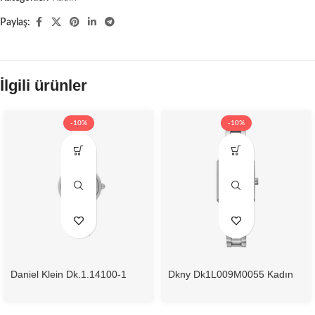
Paylaş:
İlgili ürünler
-10%
-10%
Daniel Klein Dk.1.14100-1
Dkny Dk1L009M0055 Kadın
Kadın Kol Saati
Kol Saati