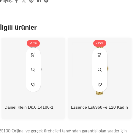
Paylaş:
İlgili ürünler
-10%
-15%
Daniel Klein Dk.6.14186-1
Essence Es6968Fe.120 Kadın
Kadın Kol Saati
Kol Saati
%100 Orijinal ve gerçek üreticileri tarafından garantisi olan saatler için