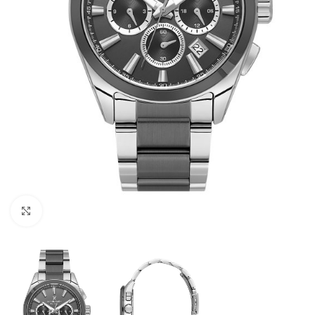
Büyütmek için tıklayın