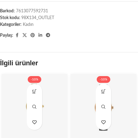
Barkod:
7613077592731
Stok kodu:
98X134_OUTLET
Kategoriler:
Kadın
Paylaş:
İlgili ürünler
-10%
-10%