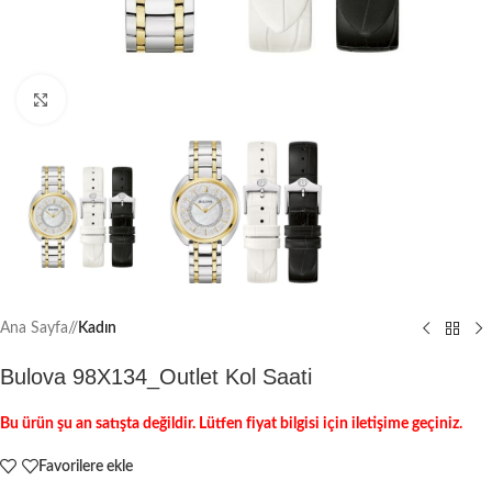
Büyütmek için tıklayın
Ana Sayfa
/
Kadın
Bulova 98X134_Outlet Kol Saati
Bu ürün şu an satışta değildir. Lütfen fiyat bilgisi için iletişime geçiniz.
Favorilere ekle