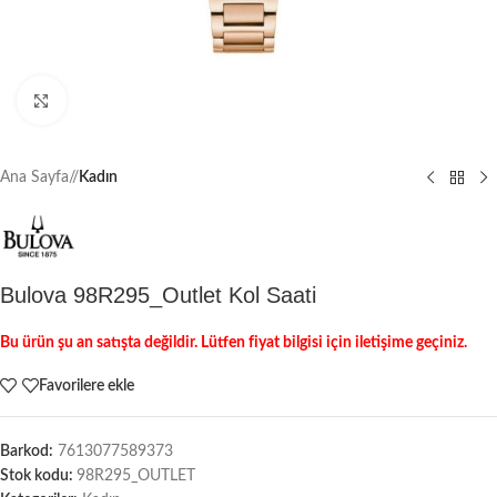
Büyütmek için tıklayın
Ana Sayfa
/
Kadın
Bulova 98R295_Outlet Kol Saati
Bu ürün şu an satışta değildir. Lütfen fiyat bilgisi için iletişime geçiniz.
Favorilere ekle
Barkod:
7613077589373
Stok kodu:
98R295_OUTLET