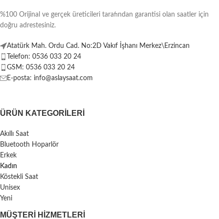
%100 Orijinal ve gerçek üreticileri tarafından garantisi olan saatler için
doğru adrestesiniz.
Atatürk Mah. Ordu Cad. No:2D Vakıf İşhanı Merkez\Erzincan
Telefon: 0536 033 20 24
GSM: 0536 033 20 24
E-posta: info@aslaysaat.com
ÜRÜN KATEGORILERI
Akıllı Saat
Bluetooth Hoparlör
Erkek
Kadın
Köstekli Saat
Unisex
Yeni
MÜŞTERI HIZMETLERI