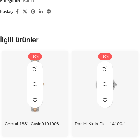
Kategoriler:
Kadın
Paylaş:
İlgili ürünler
-10%
-10%
Cerruti 1881 Cıwlg0101008
Daniel Klein Dk.1.14100-1
Kadın Kol Saati
Kadın Kol Saati