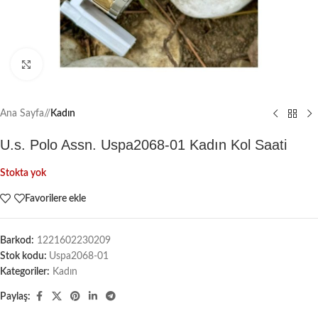
Büyütmek için tıklayın
Ana Sayfa
/
Kadın
U.s. Polo Assn. Uspa2068-01 Kadın Kol Saati
Stokta yok
Favorilere ekle
Barkod:
1221602230209
Stok kodu:
Uspa2068-01
Kategoriler:
Kadın
Paylaş: