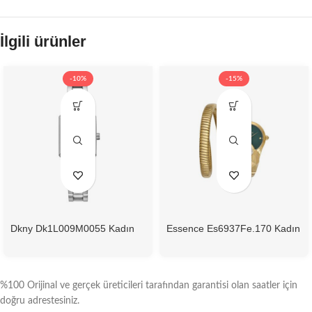
İlgili ürünler
-10%
-15%
Dkny Dk1L009M0055 Kadın
Essence Es6937Fe.170 Kadın
Kol Saati
Kol Saati
%100 Orijinal ve gerçek üreticileri tarafından garantisi olan saatler için
doğru adrestesiniz.