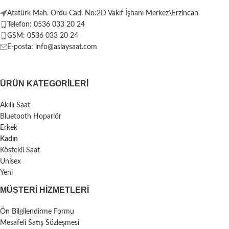
Atatürk Mah. Ordu Cad. No:2D Vakıf İşhanı Merkez\Erzincan
Telefon: 0536 033 20 24
GSM: 0536 033 20 24
E-posta: info@aslaysaat.com
ÜRÜN KATEGORILERI
Akıllı Saat
Bluetooth Hoparlör
Erkek
Kadın
Köstekli Saat
Unisex
Yeni
MÜŞTERI HIZMETLERI
Ön Bilgilendirme Formu
Mesafeli Satış Sözleşmesi