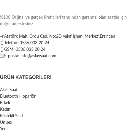
%100 Orijinal ve gerçek üreticileri tarafından garantisi olan saatler için
doğru adrestesiniz.
Atatürk Mah. Ordu Cad. No:2D Vakıf İşhanı Merkez\Erzincan
Telefon: 0536 033 20 24
GSM: 0536 033 20 24
E-posta: info@aslaysaat.com
ÜRÜN KATEGORILERI
Akıllı Saat
Bluetooth Hoparlör
Erkek
Kadın
Köstekli Saat
Unisex
Yeni