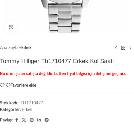
Büyütmek için tıklayın
Ana Sayfa
/
Erkek
Tommy Hilfiger Th1710477 Erkek Kol Saati
Bu ürün şu an satışta değildir. Lütfen fiyat bilgisi için iletişime geçiniz.
Favorilere ekle
Stok kodu:
TH1710477
Kategoriler:
Erkek
Paylaş: