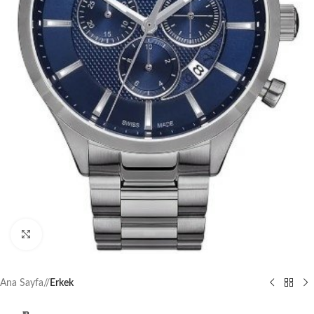
Büyütmek için tıklayın
Ana Sayfa
/
Erkek