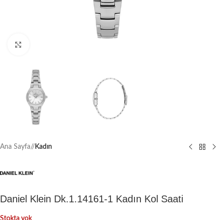
Büyütmek için tıklayın
Ana Sayfa
/
Kadın
Daniel Klein Dk.1.14161-1 Kadın Kol Saati
Stokta yok