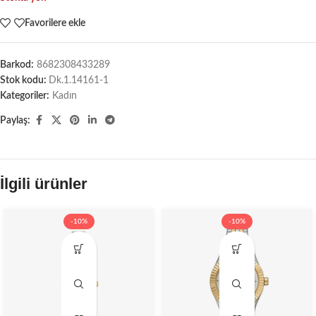
Favorilere ekle
Barkod:
8682308433289
Stok kodu:
Dk.1.14161-1
Kategoriler:
Kadın
Paylaş:
İlgili ürünler
-10%
-10%