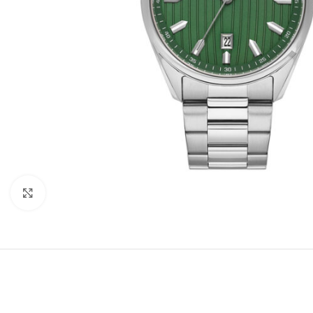
Büyütmek için tıklayın