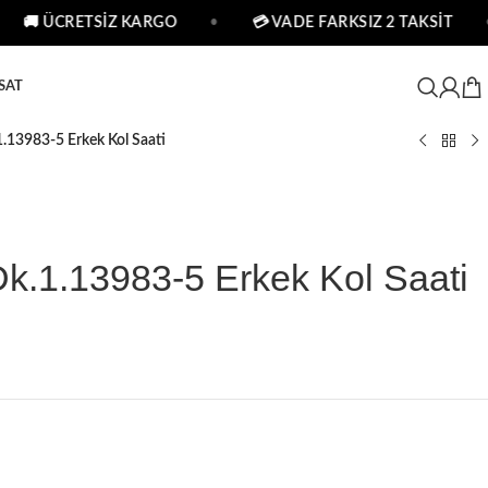
🚚 ÜCRETSİZ KARGO
•
💳 VADE FARKSIZ 2 TAKSİT
•
SAT
1.13983-5 Erkek Kol Saati
Dk.1.13983-5 Erkek Kol Saati