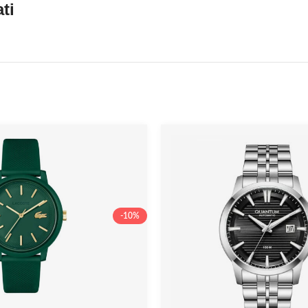
ti
-10%