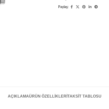
Paylaş:
AÇIKLAMA
ÜRÜN ÖZELLIKLERI
TAKSIT TABLOSU