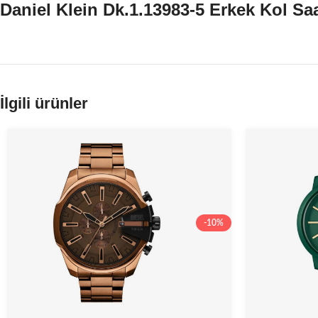
Daniel Klein Dk.1.13983-5 Erkek Kol Saa
İlgili ürünler
-10%