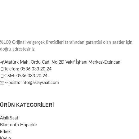
%100 Orijinal ve gerçek üreticileri tarafından garantisi olan saatler için
doğru adrestesiniz.
Atatürk Mah. Ordu Cad. No:2D Vakıf İşhanı Merkez\Erzincan
Telefon: 0536 033 20 24
GSM: 0536 033 20 24
E-posta: info@aslaysaat.com
ÜRÜN KATEGORILERI
Akıllı Saat
Bluetooth Hoparlör
Erkek
Kadın