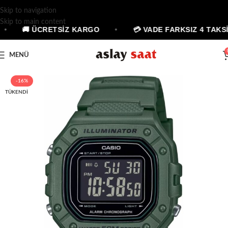
Skip to navigation
Skip to main content
•
🚚 ÜCRETSİZ KARGO
•
💳 VADE FARKSIZ 4 TAKSİ
MENÜ
-16%
TÜKENDI